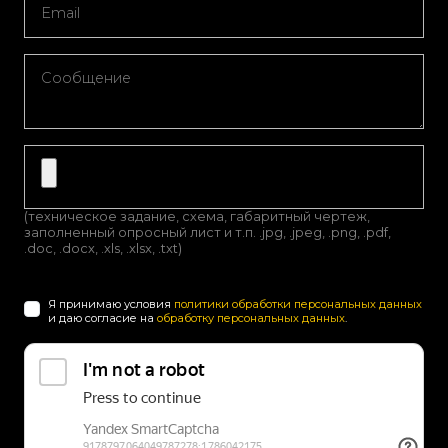
(техническое задание, схема, габаритный чертеж,
заполненный опросный лист и т.п. .jpg, .jpeg, .png, .pdf,
.doc, .docx, .xls, .xlsx, .txt)
Я принимаю условия
политики обработки персональных данных
и даю согласие на
обработку персональных данных
.