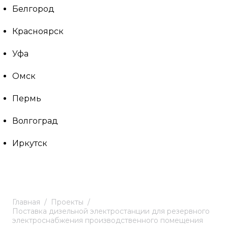
Белгород
Красноярск
Уфа
Омск
Пермь
Волгоград
Иркутск
Главная
Проекты
Поставка дизельной электростанции для резервного
электроснабжения производственного помещения