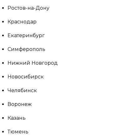
Ростов-на-Дону
Краснодар
Екатеринбург
Симферополь
Нижний Новгород
Новосибирск
Челябинск
Воронеж
Казань
Тюмень