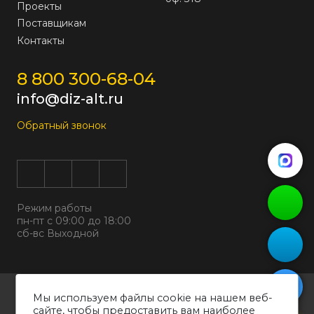
Проекты
Поставщикам
Контакты
8 800 300-68-04
info@diz-alt.ru
Обратный звонок
Режим работы
пн-пт с 09:00 до 18:00
сб-вс Выходной
Все права защищены © 2026
Мы используем файлы cookie на нашем веб-
ООО "ДИЗАЛЬТ"
сайте, чтобы предоставить вам наиболее