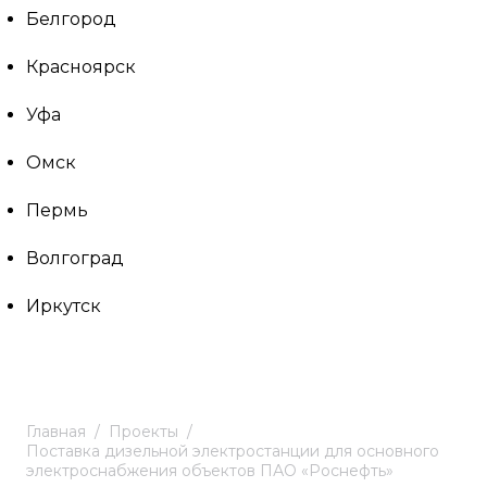
Белгород
Красноярск
Уфа
Омск
Пермь
Волгоград
Иркутск
Главная
Проекты
Поставка дизельной электростанции для основного
электроснабжения объектов ПАО «Роснефть»