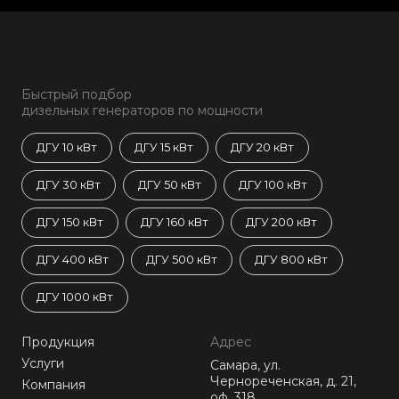
Быстрый подбор
дизельных генераторов по мощности
ДГУ 10 кВт
ДГУ 15 кВт
ДГУ 20 кВт
ДГУ 30 кВт
ДГУ 50 кВт
ДГУ 100 кВт
ДГУ 150 кВт
ДГУ 160 кВт
ДГУ 200 кВт
ДГУ 400 кВт
ДГУ 500 кВт
ДГУ 800 кВт
ДГУ 1000 кВт
Продукция
Адрес
Услуги
Самара, ул.
Чернореченская, д. 21,
Компания
оф. 318