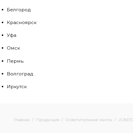
Белгород
Красноярск
Уфа
Омск
Пермь
Волгоград
Иркутск
Главная
Продукция
Осветительные мачты
«СВЕТ