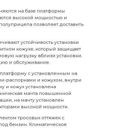
няются на базе платформы
аются высокой мощностью и
олуприцепа позволяет доставить
чивают устойчивость установки
щитном кожухе, который защищает
овую нагрузку вблизи установки.
цию и обслуживание.
платформу с установленным на
и-распорками и кожухом, внутри
му и кожух установлена
аническая мачта повышенной
ции, на мачту установлен
торами высокой мощности.
лектом тросовых оттяжек с
под бензин. Климатическое