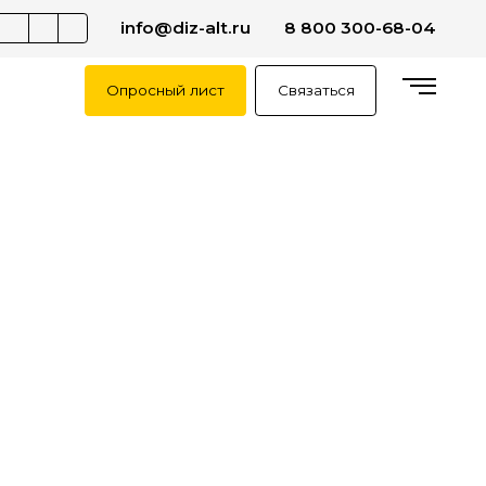
info@diz-alt.ru
8 800 300-68-04
Опросный лист
Связаться