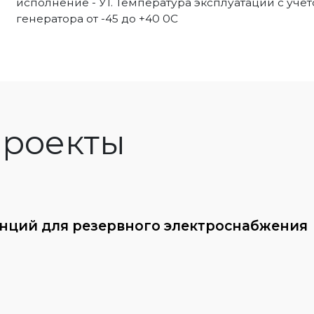
исполнение - У1. Температура эксплуатации с уче
генератора от -45 до +40 0С
роекты
анций для резервного электроснабжения