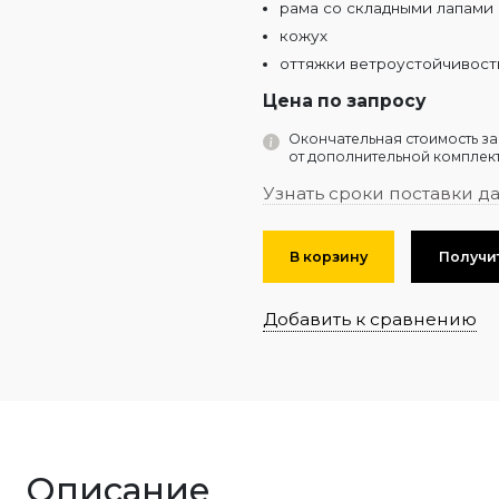
рама со складными лапами
кожух
оттяжки ветроустойчивости
Цена по запросу
Окончательная стоимость за
от дополнительной комплект
Узнать сроки поставки д
В корзину
Получи
Добавить к сравнению
Описание