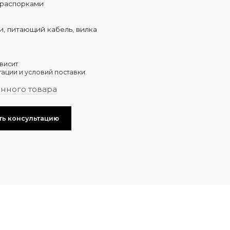
 распорками
, питающий кабель, вилка
висит
ации и условий поставки.
анного товара
ть консультацию