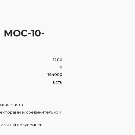
 МОС-10-
1200
10
144000
Есть
:
ская мачта
екторами и соединительной
бильный полуприцеп-