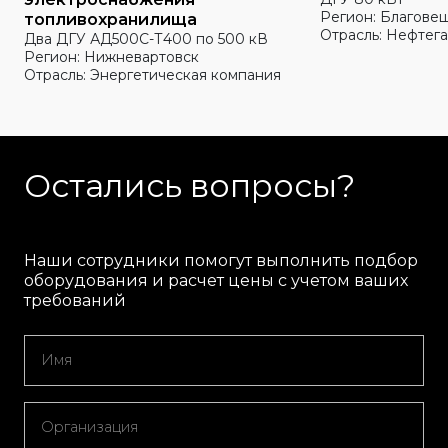
Регион: Благове
топливохранилища
Отрасль: Нефтега
Два ДГУ АД500С-Т400 по 500 кВ
Регион: Нижневартовск
Отрасль: Энергетическая компания
Остались вопросы?
Наши сотрудники помогут выполнить подбор
оборудования и расчет цены с учетом ваших
требований