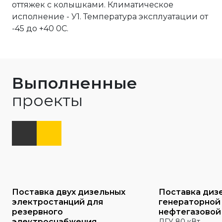
оттяжек с колышками. Климатическое
исполнение - У1. Температура эксплуатации от
-45 до +40 0С.
Выполненные
проекты
Поставка двух дизельных
Поставка диз
электростанций для
генераторной
резервного
нефтегазовой
электроснабжения
ДГУ 80 кВт