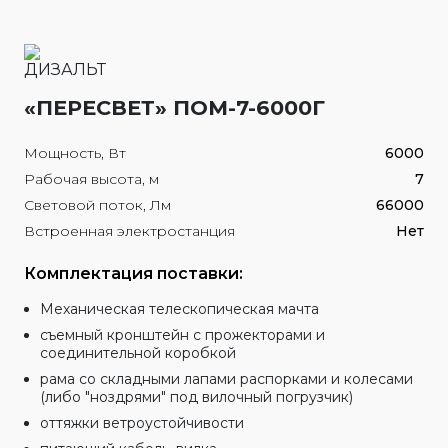
«ПЕРЕСВЕТ» ПОМ-7-6000Г
Мощность, Вт
6000
Рабочая высота, м
7
Световой поток, Лм
66000
Встроенная электростанция
Нет
Комплектация поставки:
Механическая телескопическая мачта
съемный кронштейн с прожекторами и
соединительной коробкой
рама со складными лапами распорками и колесами
(либо "ноздрями" под вилочный погрузчик)
оттяжки ветроустойчивости