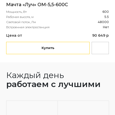
Мачта «Луч» ОМ-5,5-600С
Мощность, Вт
600
Рабочая высота, м
5.5
Световой поток, Лм
48000
Встроенная электростанция
Нет
Цена от
90 649 р
Купить
Каждый день
работаем с лучшими