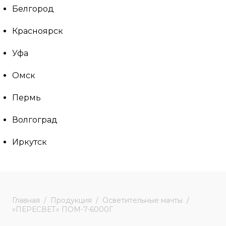
Белгород
Красноярск
Уфа
Омск
Пермь
Волгоград
Иркутск
Главная
Продукция
Осветительные мачты
«ПЕРЕСВЕТ» ПОМ-7-6000Г