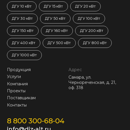
ДГУ 10 кВт
ДГУ 15 кВт
ДГУ 20 кВт
ДГУ 30 кВт
ДГУ 50 кВт
ДГУ 100 кВт
ДГУ 150 кВт
ДГУ 160 кВт
ДГУ 200 кВт
ДГУ 400 кВт
ДГУ 500 кВт
ДГУ 800 кВт
ДГУ 1000 кВт
Продукция
Адрес
Услуги
Самара, ул.
Чернореченская, д. 21,
Компания
оф. 318
Проекты
Поставщикам
Контакты
8 800 300-68-04
info@diz-alt.ru