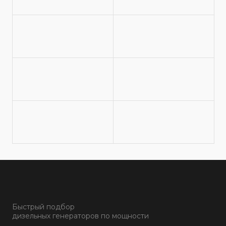
Быстрый подбор
дизельных генераторов по мощности