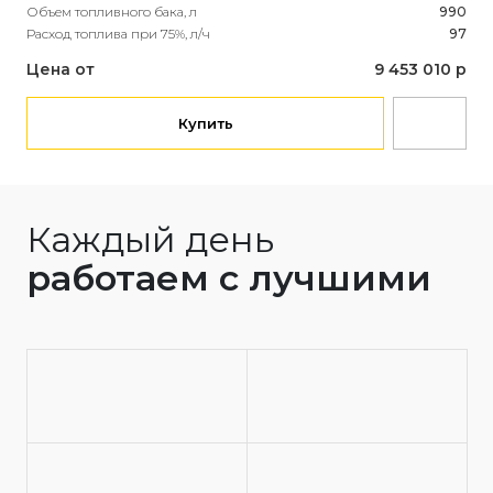
Объем топливного бака, л
990
Расход топлива при 75%, л/ч
97
Цена от
9 453 010 р
Купить
Каждый день
работаем с лучшими