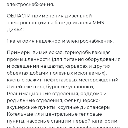
электроснабжения.
ОБЛАСТИ применения дизельной
электростанции на базе двигателя ММЗ
Д246.4:
1 категория надежности электроснабжения.
Примеры: Химическая, горнодобывающая
промышленности (для питания оборудования
и освещения на шахтах, карьерах и других
объектах добычи полезных ископаемых),
кусты скважин нефтегазовых месторождений;
Литейные цеха, буровые установки;
Реанимационные отделения, роддома и
родильные отделения, фельдшерско-
акушерские пункты, крупные диспансеры;
Котельные или центральные тепловые
пункты, насосные станции первой категории,
работа которых связана с жизнеобеспечением