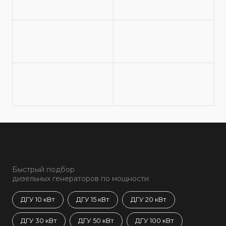
Быстрый подбор
дизельных генераторов по мощности
ДГУ 10 кВт
ДГУ 15 кВт
ДГУ 20 кВт
ДГУ 30 кВт
ДГУ 50 кВт
ДГУ 100 кВт