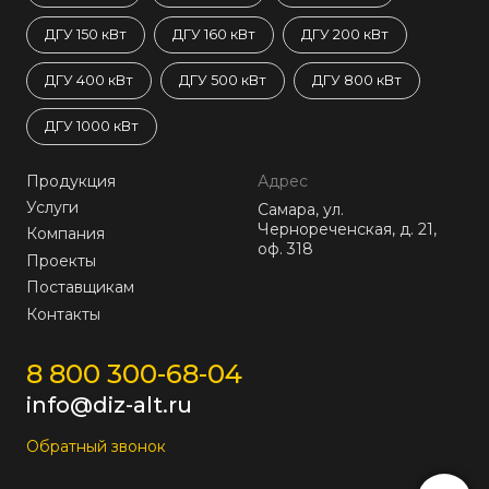
ДГУ 150 кВт
ДГУ 160 кВт
ДГУ 200 кВт
ДГУ 400 кВт
ДГУ 500 кВт
ДГУ 800 кВт
ДГУ 1000 кВт
Продукция
Адрес
Услуги
Самара, ул.
Чернореченская, д. 21,
Компания
оф. 318
Проекты
Поставщикам
Контакты
8 800 300-68-04
info@diz-alt.ru
Обратный звонок