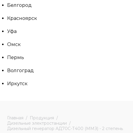
Белгород
Красноярск
Уфа
Омск
Пермь
Волгоград
Иркутск
Главная
Продукция
Дизельные электростанции
Дизельный генератор АД70С-Т400 (ММЗ) - 2 степень