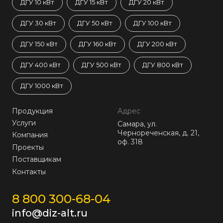
ДГУ 10 кВт
ДГУ 15 кВт
ДГУ 20 кВт
ДГУ 30 кВт
ДГУ 50 кВт
ДГУ 100 кВт
ДГУ 150 кВт
ДГУ 160 кВт
ДГУ 200 кВт
ДГУ 400 кВт
ДГУ 500 кВт
ДГУ 800 кВт
ДГУ 1000 кВт
Продукция
Адрес
Услуги
Самара, ул.
Чернореченская, д. 21,
Компания
оф. 318
Проекты
Поставщикам
Контакты
8 800 300-68-04
info@diz-alt.ru