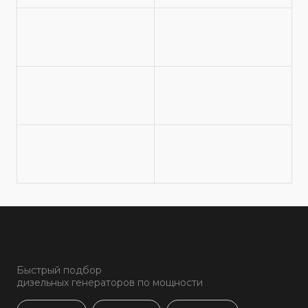
Быстрый подбор
дизельных генераторов по мощности