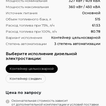
Мощность номинальная
327 кВт / 409 кВА
Мощность максимальная
360 кВт / 450 кВА
Источник питания
Основной
Объем топливного бака, л
515
Расход топлива при 75%, л/ч
61.53
Расход топлива при 100%, л/ч
80.78
Вариант исполнения
Контейнер цельносварной
Степень автоматизации
3 степень автоматизации
Выберите исполнение дизельной
электростанции:
Контейнер цельносварной
Контейнер сэндвич
Цена по запросу
Окончательная стоимость зависит
от дополнительной комплектации и условий поставки.