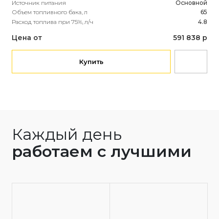
Источник питания
Основной
Объем топливного бака, л
65
Расход топлива при 75%, л/ч
4.8
Цена от
591 838 р
Купить
Каждый день
работаем с лучшими