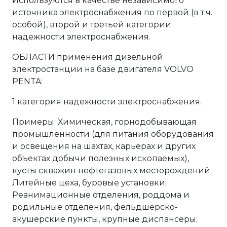
Используются в качестве независимого
источника электроснабжения по первой (в т.ч.
особой), второй и третьей категории
надежности электроснабжения.
ОБЛАСТИ применения дизельной
электростанции на базе двигателя VOLVO
PENTA:
1 категория надежности электроснабжения.
Примеры: Химическая, горнодобывающая
промышленности (для питания оборудования
и освещения на шахтах, карьерах и других
объектах добычи полезных ископаемых),
кусты скважин нефтегазовых месторождений;
Литейные цеха, буровые установки;
Реанимационные отделения, роддома и
родильные отделения, фельдшерско-
акушерские пункты, крупные диспансеры;