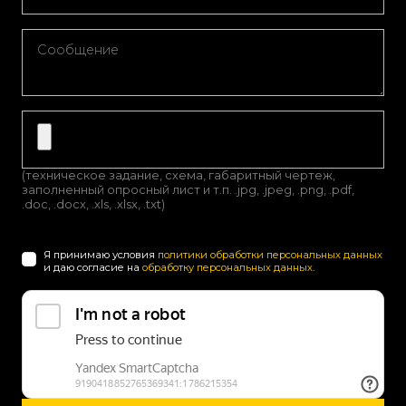
(техническое задание, схема, габаритный чертеж,
заполненный опросный лист и т.п. .jpg, .jpeg, .png, .pdf,
.doc, .docx, .xls, .xlsx, .txt)
Я принимаю условия
политики обработки персональных данных
и даю согласие на
обработку персональных данных
.