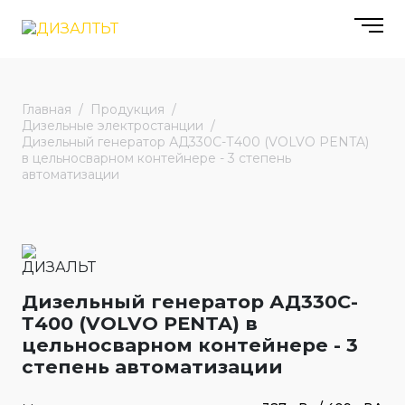
Главная
Продукция
Дизельные электростанции
Дизельный генератор АД330С-Т400 (VOLVO PENTA)
в цельносварном контейнере - 3 степень
автоматизации
Дизельный генератор АД330С-
Т400 (VOLVO PENTA) в
цельносварном контейнере - 3
степень автоматизации