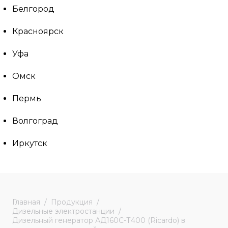
Белгород
Красноярск
Уфа
Омск
Пермь
Волгоград
Иркутск
Главная
Продукция
Дизельные электростанции
Дизельный генератор АД160С-Т400 (Ricardo) в