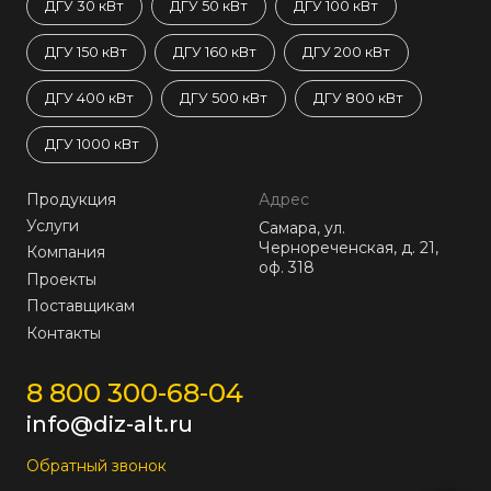
ДГУ 30 кВт
ДГУ 50 кВт
ДГУ 100 кВт
ДГУ 150 кВт
ДГУ 160 кВт
ДГУ 200 кВт
ДГУ 400 кВт
ДГУ 500 кВт
ДГУ 800 кВт
ДГУ 1000 кВт
Продукция
Адрес
Услуги
Самара, ул.
Чернореченская, д. 21,
Компания
оф. 318
Проекты
Поставщикам
Контакты
8 800 300-68-04
info@diz-alt.ru
Обратный звонок