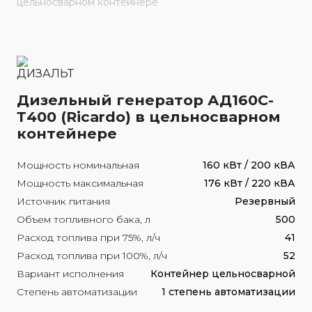
цельносварном контейнере
Дизельный генератор АД160С-
Т400 (Ricardo) в цельносварном
контейнере
Мощность номинальная
160 кВт / 200 кВА
Мощность максимальная
176 кВт / 220 кВА
Источник питания
Резервный
Объем топливного бака, л
500
Расход топлива при 75%, л/ч
41
Расход топлива при 100%, л/ч
52
Вариант исполнения
Контейнер цельносварной
Степень автоматизации
1 степень автоматизации