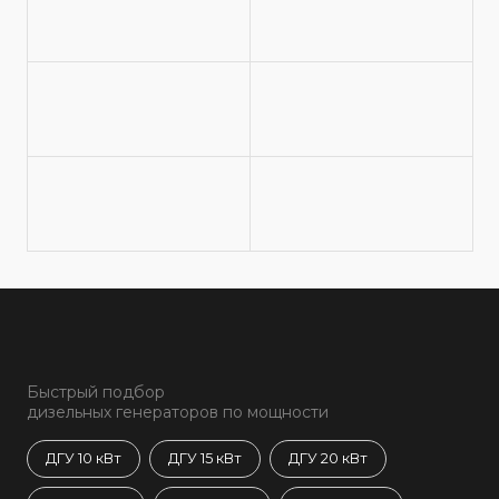
Быстрый подбор
дизельных генераторов по мощности
ДГУ 10 кВт
ДГУ 15 кВт
ДГУ 20 кВт