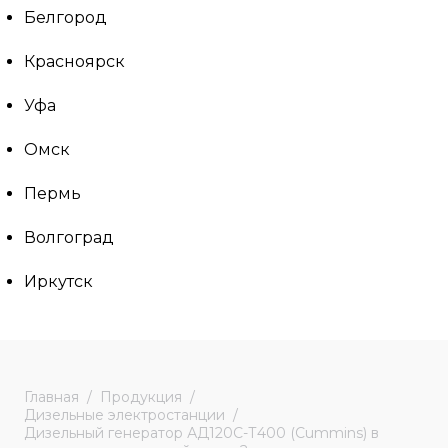
Белгород
Красноярск
Уфа
Омск
Пермь
Волгоград
Иркутск
Главная
Продукция
Дизельные электростанции
Дизельный генератор АД120С-Т400 (Cummins) в