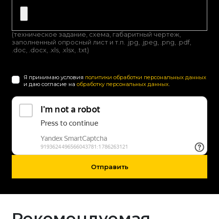
(техническое задание, схема, габаритный чертеж,
заполненный опросный лист и т.п. .jpg, .jpeg, .png, .pdf,
.doc, .docx, .xls, .xlsx, .txt)
Я принимаю условия
политики обработки персональных данных
и даю согласие на
обработку персональных данных
.
Отправить
Рекомендуемая