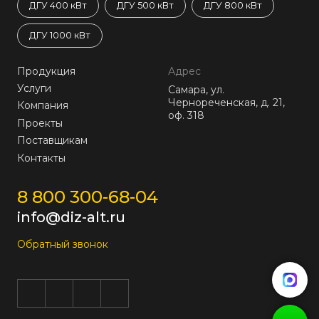
ДГУ 400 кВт
ДГУ 500 кВт
ДГУ 800 кВт
ДГУ 1000 кВт
Продукция
Адрес
Услуги
Самара, ул.
Чернореченская, д. 21,
Компания
оф. 318
Проекты
Поставщикам
Контакты
8 800 300-68-04
info@diz-alt.ru
Обратный звонок