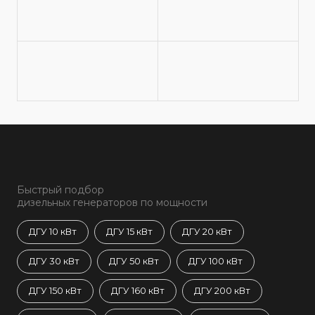
Быстрый подбор
дизельных генераторов по мощности
ДГУ 10 кВт
ДГУ 15 кВт
ДГУ 20 кВт
ДГУ 30 кВт
ДГУ 50 кВт
ДГУ 100 кВт
ДГУ 150 кВт
ДГУ 160 кВт
ДГУ 200 кВт