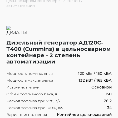
цельносварном контейнере - 2 степень
автоматизации
Дизельный генератор АД120С-
Т400 (Cummins) в цельносварном
контейнере - 2 степень
автоматизации
Мощность номинальная
120 кВт / 150 кВА
Мощность максимальная
132 кВт / 165 кВА
Источник питания
Основной
Объем топливного бака, л
150
Расход топлива при 75%, л/ч
26.2
Расход топлива при 100%, л/ч
34
Вариант исполнения
Контейнер цельносварной