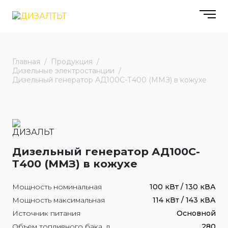
Главная
Продукция
Дизельные электростанции
Дизельный генератор АД100С-Т400 (ММЗ) в кожухе
Дизельный генератор АД100С-
Т400 (ММЗ) в кожухе
Мощность номинальная
100 кВт / 130 кВА
Мощность максимальная
114 кВт / 143 кВА
Источник питания
Основной
Объем топливного бака, л
280