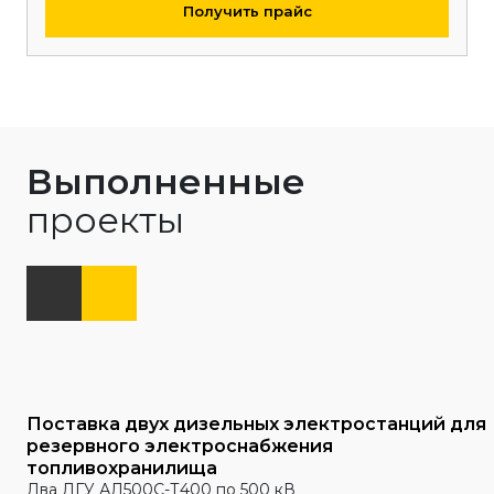
Получить прайс
Выполненные
проекты
Поставка двух дизельных электростанций для
резервного электроснабжения
топливохранилища
Два ДГУ АД500С-Т400 по 500 кВ