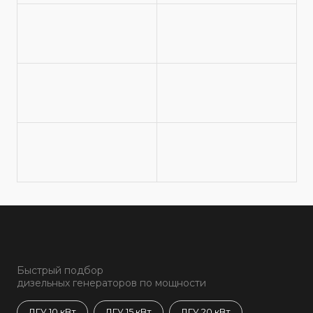
Быстрый подбор
дизельных генераторов по мощности
ДГУ 10 кВт
ДГУ 15 кВт
ДГУ 20 кВт