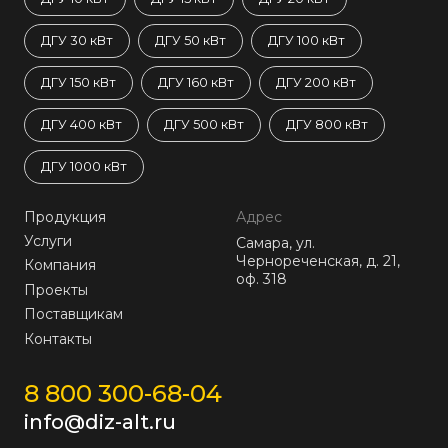
ДГУ 30 кВт
ДГУ 50 кВт
ДГУ 100 кВт
ДГУ 150 кВт
ДГУ 160 кВт
ДГУ 200 кВт
ДГУ 400 кВт
ДГУ 500 кВт
ДГУ 800 кВт
ДГУ 1000 кВт
Продукция
Адрес
Услуги
Самара, ул.
Чернореченская, д. 21,
Компания
оф. 318
Проекты
Поставщикам
Контакты
8 800 300-68-04
info@diz-alt.ru