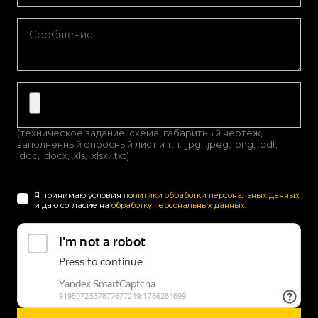
(техническое задание, схема, габаритный чертеж,
заполненный опросный лист и т.п. .jpg, .jpeg, .png, .pdf,
.doc, .docx, .xls, .xlsx, .txt)
Я принимаю условия
политики обработки персональных данных
и даю согласие на
обработку персональных данных
.