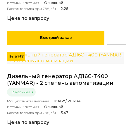
Источник питания
Основной
Расход топлива при 75%, л/ч
2.28
Цена по запросу
Быстрый заказ
16 кВт
Дизельный генератор АД16С-Т400
(YANMAR) - 2 степень автоматизации
В наличии
Мощность номинальная
16 кВт / 20 кВА
Источник питания
Основной
Расход топлива при 75%, л/ч
3.47
Цена по запросу