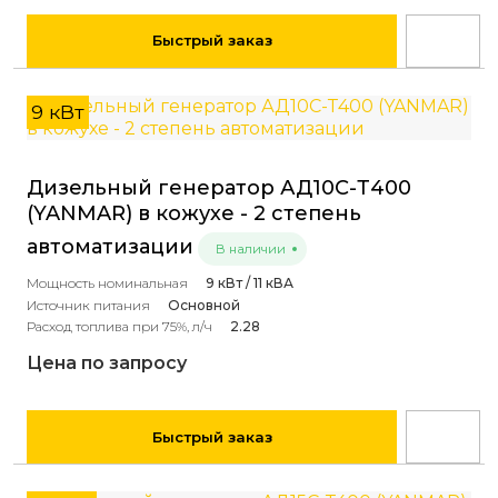
Быстрый заказ
9 кВт
Дизельный генератор АД10С-Т400
(YANMAR) в кожухе - 2 степень
автоматизации
В наличии
Мощность номинальная
9 кВт / 11 кВА
Источник питания
Основной
Расход топлива при 75%, л/ч
2.28
Цена по запросу
Быстрый заказ