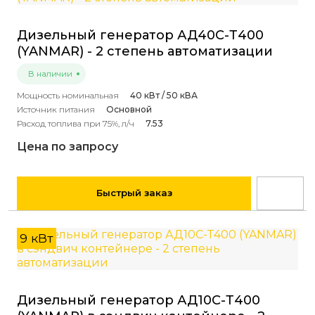
Дизельный генератор АД40С-Т400
(YANMAR) - 2 степень автоматизации
В наличии
Мощность номинальная
40 кВт / 50 кВА
Источник питания
Основной
Расход топлива при 75%, л/ч
7.53
Цена по запросу
Быстрый заказ
9 кВт
Дизельный генератор АД10С-Т400