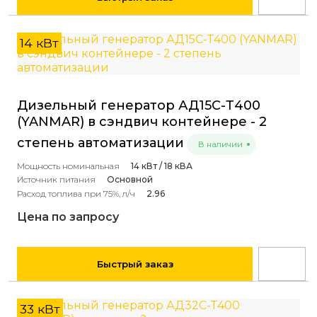
14 кВт
Дизельный генератор АД15С-Т400
(YANMAR) в сэндвич контейнере - 2
степень автоматизации
В наличии
Мощность номинальная
14 кВт / 18 кВА
Источник питания
Основной
Расход топлива при 75%, л/ч
2.96
Цена по запросу
Быстрый заказ
33 кВт