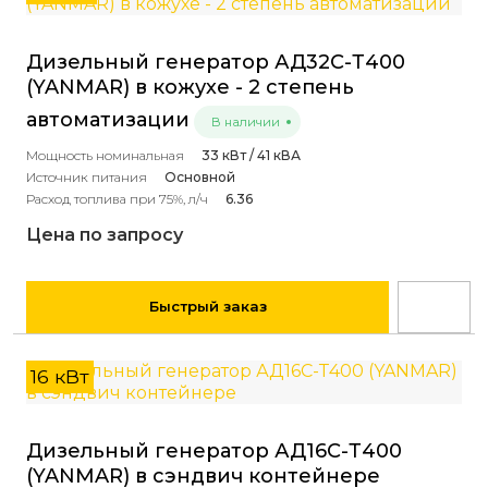
Дизельный генератор АД32С-Т400
(YANMAR) в кожухе - 2 степень
автоматизации
В наличии
Мощность номинальная
33 кВт / 41 кВА
Источник питания
Основной
Расход топлива при 75%, л/ч
6.36
Цена по запросу
Быстрый заказ
16 кВт
Дизельный генератор АД16С-Т400
(YANMAR) в сэндвич контейнере