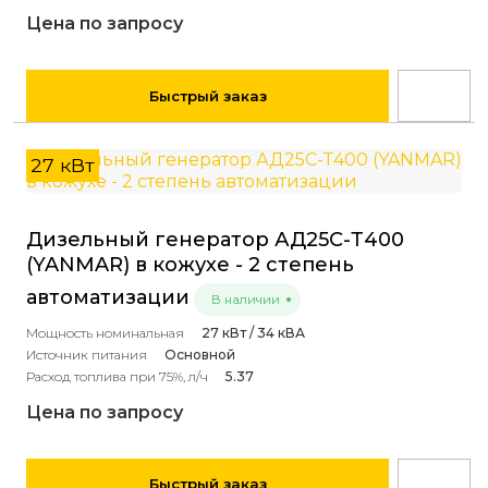
Цена по запросу
Быстрый заказ
27 кВт
Дизельный генератор АД25С-Т400
(YANMAR) в кожухе - 2 степень
автоматизации
В наличии
Мощность номинальная
27 кВт / 34 кВА
Источник питания
Основной
Расход топлива при 75%, л/ч
5.37
Цена по запросу
Быстрый заказ