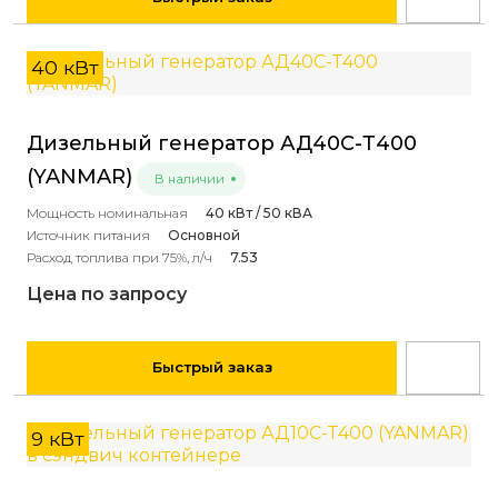
40 кВт
Дизельный генератор АД40С-Т400
(YANMAR)
В наличии
Мощность номинальная
40 кВт / 50 кВА
Источник питания
Основной
Расход топлива при 75%, л/ч
7.53
Цена по запросу
Быстрый заказ
9 кВт