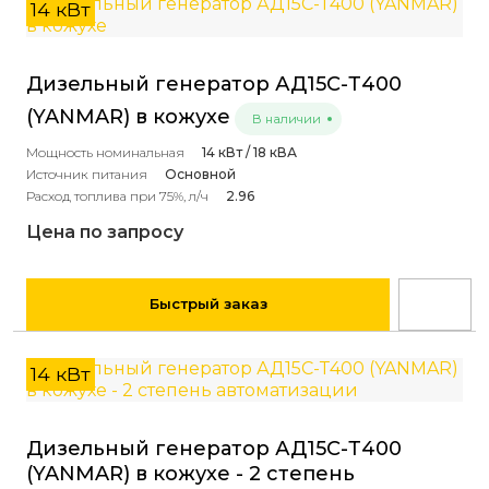
14 кВт
Дизельный генератор АД15С-Т400
(YANMAR) в кожухе
В наличии
Мощность номинальная
14 кВт / 18 кВА
Источник питания
Основной
Расход топлива при 75%, л/ч
2.96
Цена по запросу
Быстрый заказ
14 кВт
Дизельный генератор АД15С-Т400
(YANMAR) в кожухе - 2 степень