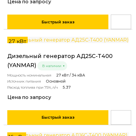
Цена по запросу
Быстрый заказ
27 кВт
Дизельный генератор АД25С-Т400
(YANMAR)
В наличии
Мощность номинальная
27 кВт / 34 кВА
Источник питания
Основной
Расход топлива при 75%, л/ч
5.37
Цена по запросу
Быстрый заказ