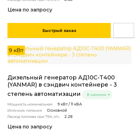
Цена по запросу
Быстрый заказ
9 кВт
Дизельный генератор АД10С-Т400
(YANMAR) в сэндвич контейнере - 3
степень автоматизации
В наличии
Мощность номинальная
9 кВт / 11 кВА
Источник питания
Основной
Расход топлива при 75%, л/ч
2.28
Цена по запросу