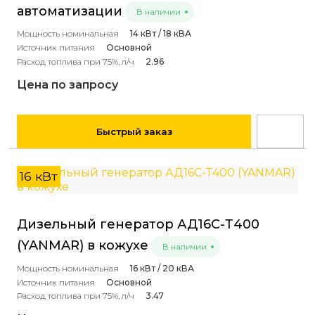
автоматизации
В наличии
Мощность номинальная
14 кВт / 18 кВА
Источник питания
Основной
Расход топлива при 75%, л/ч
2.96
Цена по запросу
Быстрый заказ
16 кВт
Дизельный генератор АД16С-Т400
(YANMAR) в кожухе
В наличии
Мощность номинальная
16 кВт / 20 кВА
Источник питания
Основной
Расход топлива при 75%, л/ч
3.47