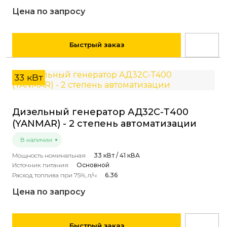
Цена по запросу
Быстрый заказ
33 кВт
Дизельный генератор АД32С-Т400
(YANMAR) - 2 степень автоматизации
В наличии
Мощность номинальная
33 кВт / 41 кВА
Источник питания
Основной
Расход топлива при 75%, л/ч
6.36
Цена по запросу
Быстрый заказ