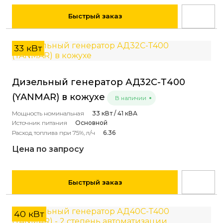
Быстрый заказ
33 кВт
Дизельный генератор АД32С-Т400
(YANMAR) в кожухе
В наличии
Мощность номинальная
33 кВт / 41 кВА
Источник питания
Основной
Расход топлива при 75%, л/ч
6.36
Цена по запросу
Быстрый заказ
40 кВт