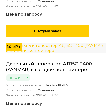
Источник питания
Основной
Расход топлива при 75%, л/ч
5.37
Цена по запросу
Быстрый заказ
14 кВт
Дизельный генератор АД15С-Т400
(YANMAR) в сэндвич контейнере
В наличии
Мощность номинальная
14 кВт / 18 кВА
Источник питания
Основной
Расход топлива при 75%, л/ч
2.96
Цена по запросу