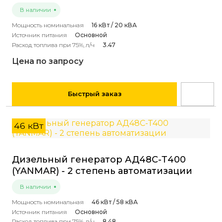
В наличии
Мощность номинальная
16 кВт / 20 кВА
Источник питания
Основной
Расход топлива при 75%, л/ч
3.47
Цена по запросу
Быстрый заказ
46 кВт
Дизельный генератор АД48С-Т400
(YANMAR) - 2 степень автоматизации
В наличии
Мощность номинальная
46 кВт / 58 кВА
Источник питания
Основной
Расход топлива при 75%, л/ч
8.48