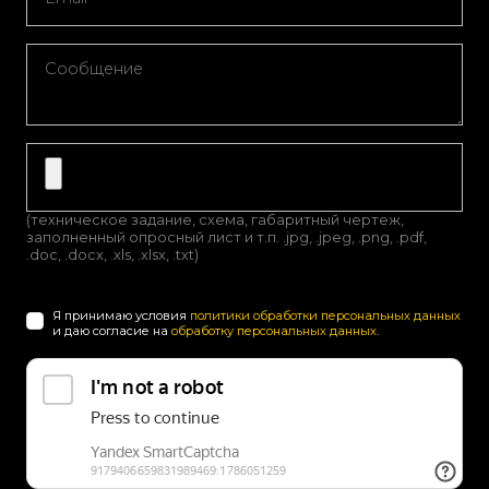
(техническое задание, схема, габаритный чертеж,
заполненный опросный лист и т.п. .jpg, .jpeg, .png, .pdf,
.doc, .docx, .xls, .xlsx, .txt)
Я принимаю условия
политики обработки персональных данных
и даю согласие на
обработку персональных данных
.