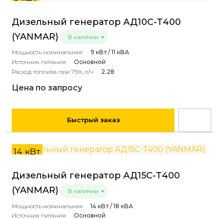
Дизельный генератор АД10С-Т400
(YANMAR)
В наличии
Мощность номинальная
9 кВт / 11 кВА
Источник питания
Основной
Расход топлива при 75%, л/ч
2.28
Цена по запросу
Быстрый заказ
14 кВт
Дизельный генератор АД15С-Т400
(YANMAR)
В наличии
Мощность номинальная
14 кВт / 18 кВА
Источник питания
Основной