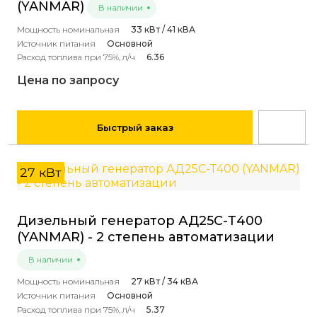
(YANMAR)
В наличии
Мощность номинальная
33 кВт / 41 кВА
Источник питания
Основной
Расход топлива при 75%, л/ч
6.36
Цена по запросу
Быстрый заказ
27 кВт
Дизельный генератор АД25С-Т400
(YANMAR) - 2 степень автоматизации
В наличии
Мощность номинальная
27 кВт / 34 кВА
Источник питания
Основной
Расход топлива при 75%, л/ч
5.37