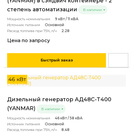
(YANMAR) в сэндвич контейнере - 2
степень автоматизации
В наличии
Мощность номинальная
9 кВт / 11 кВА
Источник питания
Основной
Расход топлива при 75%, л/ч
2.28
Цена по запросу
Быстрый заказ
46 кВт
Дизельный генератор АД48С-Т400
(YANMAR)
В наличии
Мощность номинальная
46 кВт / 58 кВА
Источник питания
Основной
Расход топлива при 75%, л/ч
8.48