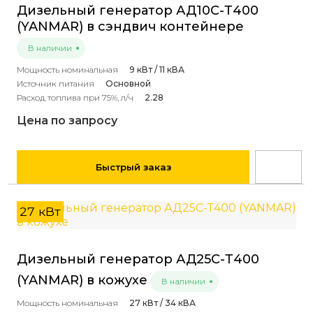
Дизельный генератор АД10С-Т400
(YANMAR) в сэндвич контейнере
В наличии
Мощность номинальная
9 кВт / 11 кВА
Источник питания
Основной
Расход топлива при 75%, л/ч
2.28
Цена по запросу
Быстрый заказ
27 кВт
Дизельный генератор АД25С-Т400
(YANMAR) в кожухе
В наличии
Мощность номинальная
27 кВт / 34 кВА