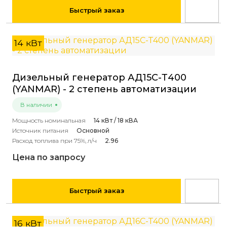
Быстрый заказ
14 кВт
Дизельный генератор АД15С-Т400
(YANMAR) - 2 степень автоматизации
В наличии
Мощность номинальная
14 кВт / 18 кВА
Источник питания
Основной
Расход топлива при 75%, л/ч
2.96
Цена по запросу
Быстрый заказ
16 кВт