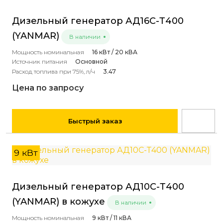
Дизельный генератор АД16С-Т400
(YANMAR)
В наличии
Мощность номинальная
16 кВт / 20 кВА
Источник питания
Основной
Расход топлива при 75%, л/ч
3.47
Цена по запросу
Быстрый заказ
9 кВт
Дизельный генератор АД10С-Т400
(YANMAR) в кожухе
В наличии
Мощность номинальная
9 кВт / 11 кВА