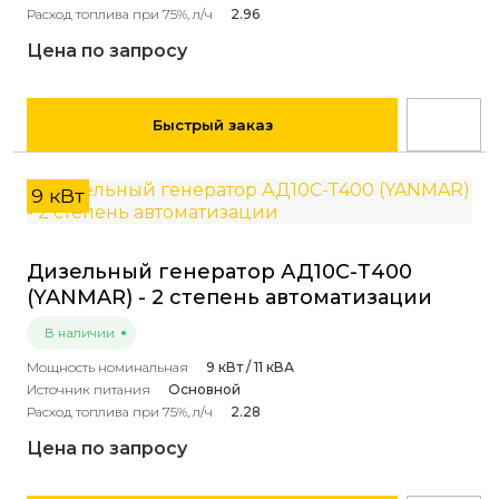
Расход топлива при 75%, л/ч
2.96
Цена по запросу
Быстрый заказ
9 кВт
Дизельный генератор АД10С-Т400
(YANMAR) - 2 степень автоматизации
В наличии
Мощность номинальная
9 кВт / 11 кВА
Источник питания
Основной
Расход топлива при 75%, л/ч
2.28
Цена по запросу