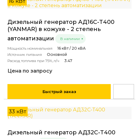
16 кВт
Дизельный генератор АД16С-Т400
(YANMAR) в кожухе - 2 степень
автоматизации
В наличии
Мощность номинальная
16 кВт / 20 кВА
Источник питания
Основной
Расход топлива при 75%, л/ч
3.47
Цена по запросу
Быстрый заказ
33 кВт
Дизельный генератор АД32С-Т400