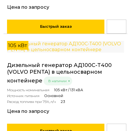
Цена по запросу
Быстрый заказ
105 кВт
Дизельный генератор АД100С-Т400
(VOLVO PENTA) в цельносварном
контейнере
В наличии
Мощность номинальная
105 кВт / 131 кВА
Источник питания
Основной
Расход топлива при 75%, л/ч
23
Цена по запросу
Быстрый заказ