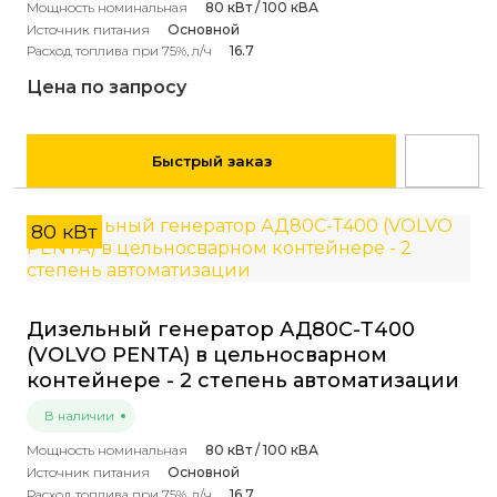
Мощность номинальная
80 кВт / 100 кВА
Источник питания
Основной
Расход топлива при 75%, л/ч
16.7
Цена по запросу
Быстрый заказ
80 кВт
Дизельный генератор АД80С-Т400
(VOLVO PENTA) в цельносварном
контейнере - 2 степень автоматизации
В наличии
Мощность номинальная
80 кВт / 100 кВА
Источник питания
Основной
Расход топлива при 75%, л/ч
16.7