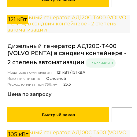
121 кВт
Дизельный генератор АД120С-Т400
(VOLVO PENTA) в сэндвич контейнере -
2 степень автоматизации
В наличии
Мощность номинальная
121 кВт / 151 кВА
Источник питания
Основной
Расход топлива при 75%, л/ч
25.5
Цена по запросу
Быстрый заказ
105 кВт