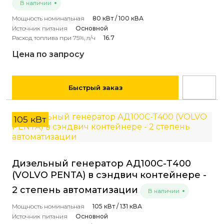
В наличии
Мощность номинальная
80 кВт / 100 кВА
Источник питания
Основной
Расход топлива при 75%, л/ч
16.7
Цена по запросу
Быстрый заказ
105 кВт
Дизельный генератор АД100С-Т400
(VOLVO PENTA) в сэндвич контейнере -
2 степень автоматизации
В наличии
Мощность номинальная
105 кВт / 131 кВА
Источник питания
Основной