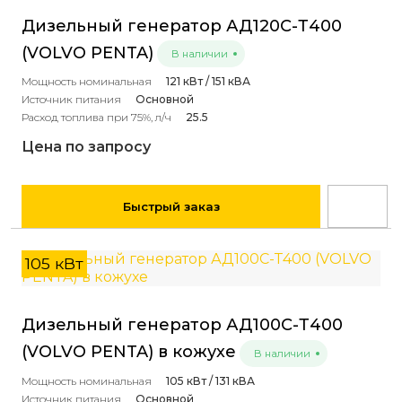
Дизельный генератор АД120С-Т400
(VOLVO PENTA)
В наличии
Мощность номинальная
121 кВт / 151 кВА
Источник питания
Основной
Расход топлива при 75%, л/ч
25.5
Цена по запросу
Быстрый заказ
105 кВт
Дизельный генератор АД100С-Т400
(VOLVO PENTA) в кожухе
В наличии
Мощность номинальная
105 кВт / 131 кВА
Источник питания
Основной