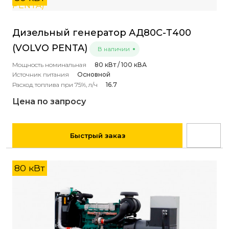
Дизельный генератор АД80С-Т400
(VOLVO PENTA)
В наличии
Мощность номинальная
80 кВт / 100 кВА
Источник питания
Основной
Расход топлива при 75%, л/ч
16.7
Цена по запросу
Быстрый заказ
80 кВт