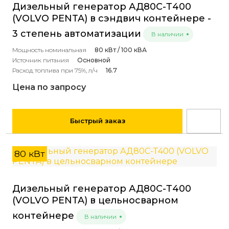
Дизельный генератор АД80С-Т400
(VOLVO PENTA) в сэндвич контейнере -
3 степень автоматизации
В наличии
Мощность номинальная
80 кВт / 100 кВА
Источник питания
Основной
Расход топлива при 75%, л/ч
16.7
Цена по запросу
Быстрый заказ
80 кВт
Дизельный генератор АД80С-Т400
(VOLVO PENTA) в цельносварном
контейнере
В наличии