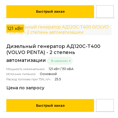
Быстрый заказ
121 кВт
Дизельный генератор АД120С-Т400
(VOLVO PENTA) - 2 степень
автоматизации
В наличии
Мощность номинальная
121 кВт / 151 кВА
Источник питания
Основной
Расход топлива при 75%, л/ч
25.5
Цена по запросу
Быстрый заказ