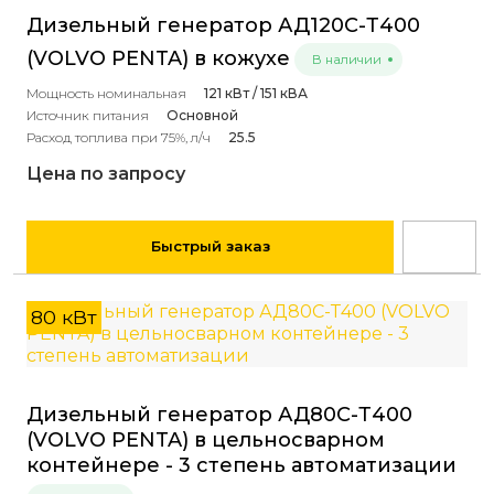
Дизельный генератор АД120С-Т400
(VOLVO PENTA) в кожухе
В наличии
Мощность номинальная
121 кВт / 151 кВА
Источник питания
Основной
Расход топлива при 75%, л/ч
25.5
Цена по запросу
Быстрый заказ
80 кВт
Дизельный генератор АД80С-Т400
(VOLVO PENTA) в цельносварном
контейнере - 3 степень автоматизации