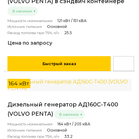
(VOLVO PENTA) в сэндвич контейнере
В наличии
Мощность номинальная
121 кВт / 151 кВА
Источник питания
Основной
Расход топлива при 75%, л/ч
25.5
Цена по запросу
Быстрый заказ
164 кВт
Дизельный генератор АД160С-Т400
(VOLVO PENTA)
В наличии
Мощность номинальная
164 кВт / 205 кВА
Источник питания
Основной
Расход топлива при 75%, л/ч
33.2