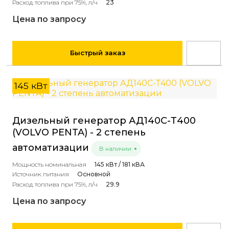
Расход топлива при 75%, л/ч
23
Цена по запросу
Быстрый заказ
145 кВт
Дизельный генератор АД140С-Т400
(VOLVO PENTA) - 2 степень
автоматизации
В наличии
Мощность номинальная
145 кВт / 181 кВА
Источник питания
Основной
Расход топлива при 75%, л/ч
29.9
Цена по запросу