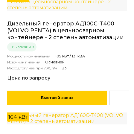
Дизельный генератор АД100С-Т400
(VOLVO PENTA) в цельносварном
контейнере - 2 степень автоматизации
В наличии
Мощность номинальная
105 кВт / 131 кВА
Источник питания
Основной
Расход топлива при 75%, л/ч
23
Цена по запросу
Быстрый заказ
164 кВт