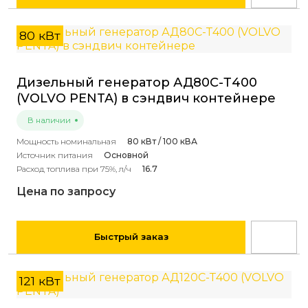
80 кВт
Дизельный генератор АД80С-Т400
(VOLVO PENTA) в сэндвич контейнере
В наличии
Мощность номинальная
80 кВт / 100 кВА
Источник питания
Основной
Расход топлива при 75%, л/ч
16.7
Цена по запросу
Быстрый заказ
121 кВт