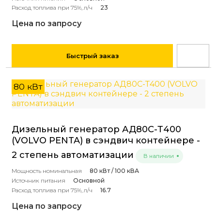
Расход топлива при 75%, л/ч
23
Цена по запросу
Быстрый заказ
80 кВт
Дизельный генератор АД80С-Т400
(VOLVO PENTA) в сэндвич контейнере -
2 степень автоматизации
В наличии
Мощность номинальная
80 кВт / 100 кВА
Источник питания
Основной
Расход топлива при 75%, л/ч
16.7
Цена по запросу