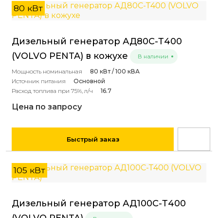
80 кВт
Дизельный генератор АД80С-Т400
(VOLVO PENTA) в кожухе
В наличии
Мощность номинальная
80 кВт / 100 кВА
Источник питания
Основной
Расход топлива при 75%, л/ч
16.7
Цена по запросу
Быстрый заказ
105 кВт
Дизельный генератор АД100С-Т400
(VOLVO PENTA)