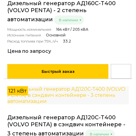
Дизельный генератор АД160С-Т400
(VOLVO PENTA) - 2 степень
автоматизации
В наличии
Мощность номинальная
164 кВт / 205 кВА
Источник питания
Основной
Расход топлива при 75%, л/ч
33.2
Цена по запросу
Быстрый заказ
121 кВт
Дизельный генератор АД120С-Т400
(VOLVO PENTA) в сэндвич контейнере -
3 степень автоматизации
В наличии