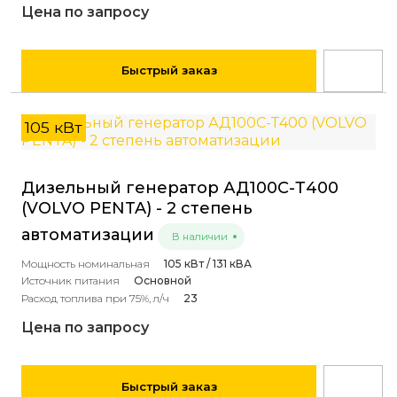
Цена по запросу
Быстрый заказ
105 кВт
Дизельный генератор АД100С-Т400
(VOLVO PENTA) - 2 степень
автоматизации
В наличии
Мощность номинальная
105 кВт / 131 кВА
Источник питания
Основной
Расход топлива при 75%, л/ч
23
Цена по запросу
Быстрый заказ