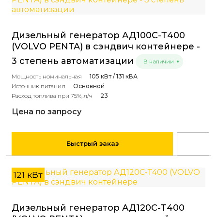
Дизельный генератор АД100С-Т400
(VOLVO PENTA) в сэндвич контейнере -
3 степень автоматизации
В наличии
Мощность номинальная
105 кВт / 131 кВА
Источник питания
Основной
Расход топлива при 75%, л/ч
23
Цена по запросу
Быстрый заказ
121 кВт
Дизельный генератор АД120С-Т400