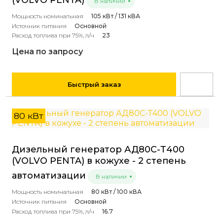
В наличии
Мощность номинальная
105 кВт / 131 кВА
Источник питания
Основной
Расход топлива при 75%, л/ч
23
Цена по запросу
Быстрый заказ
80 кВт
Дизельный генератор АД80С-Т400
(VOLVO PENTA) в кожухе - 2 степень
автоматизации
В наличии
Мощность номинальная
80 кВт / 100 кВА
Источник питания
Основной
Расход топлива при 75%, л/ч
16.7