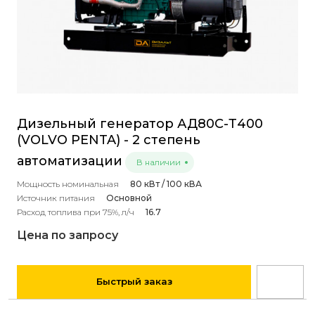
Дизельный генератор АД80С-Т400
(VOLVO PENTA) - 2 степень
автоматизации
В наличии
Мощность номинальная
80 кВт / 100 кВА
Источник питания
Основной
Расход топлива при 75%, л/ч
16.7
Цена по запросу
Быстрый заказ