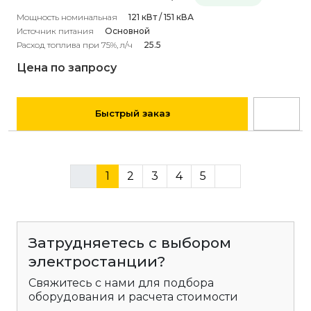
Мощность номинальная
121 кВт / 151 кВА
Источник питания
Основной
Расход топлива при 75%, л/ч
25.5
Цена по запросу
Быстрый заказ
1
2
3
4
5
Затрудняетесь с выбором
электростанции?
Свяжитесь с нами для подбора
оборудования и расчета стоимости