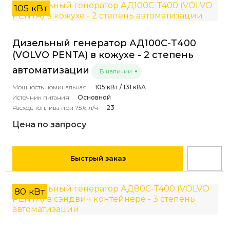
105 кВт
Дизельный генератор АД100С-Т400
(VOLVO PENTA) в кожухе - 2 степень
автоматизации
В наличии
Мощность номинальная
105 кВт / 131 кВА
Источник питания
Основной
Расход топлива при 75%, л/ч
23
Цена по запросу
Быстрый заказ
80 кВт