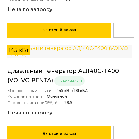
Цена по запросу
Быстрый заказ
145 кВт
Дизельный генератор АД140С-Т400
(VOLVO PENTA)
В наличии
Мощность номинальная
145 кВт / 181 кВА
Источник питания
Основной
Расход топлива при 75%, л/ч
29.9
Цена по запросу
Быстрый заказ