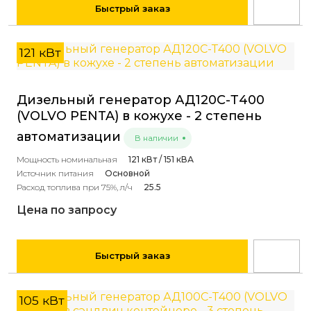
Быстрый заказ
121 кВт
Дизельный генератор АД120С-Т400
(VOLVO PENTA) в кожухе - 2 степень
автоматизации
В наличии
Мощность номинальная
121 кВт / 151 кВА
Источник питания
Основной
Расход топлива при 75%, л/ч
25.5
Цена по запросу
Быстрый заказ
105 кВт