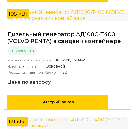
105 кВт
Дизельный генератор АД100С-Т400
(VOLVO PENTA) в сэндвич контейнере
В наличии
Мощность номинальная
105 кВт / 131 кВА
Источник питания
Основной
Расход топлива при 75%, л/ч
23
Цена по запросу
Быстрый заказ
121 кВт