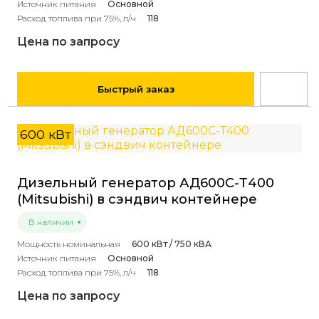
Источник питания
Основной
Расход топлива при 75%, л/ч
118
Цена по запросу
Быстрый заказ
600 кВт
Дизельный генератор АД600С-Т400
(Mitsubishi) в сэндвич контейнере
В наличии
Мощность номинальная
600 кВт / 750 кВА
Источник питания
Основной
Расход топлива при 75%, л/ч
118
Цена по запросу