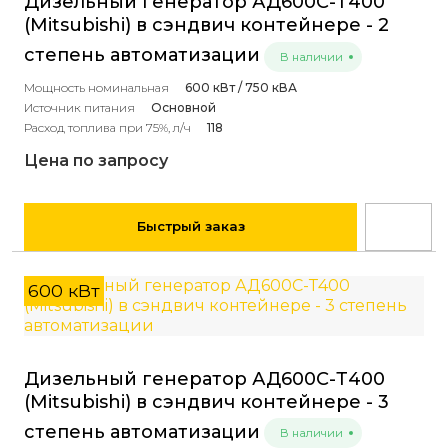
Дизельный генератор АД600С-Т400
(Mitsubishi) в сэндвич контейнере - 2
степень автоматизации
В наличии
Мощность номинальная
600 кВт / 750 кВА
Источник питания
Основной
Расход топлива при 75%, л/ч
118
Цена по запросу
Быстрый заказ
600 кВт
Дизельный генератор АД600С-Т400
(Mitsubishi) в сэндвич контейнере - 3
степень автоматизации
В наличии