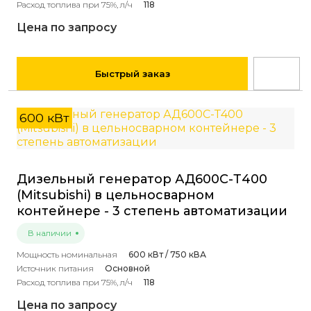
Расход топлива при 75%, л/ч
118
Цена по запросу
Быстрый заказ
600 кВт
Дизельный генератор АД600С-Т400
(Mitsubishi) в цельносварном
контейнере - 3 степень автоматизации
В наличии
Мощность номинальная
600 кВт / 750 кВА
Источник питания
Основной
Расход топлива при 75%, л/ч
118
Цена по запросу