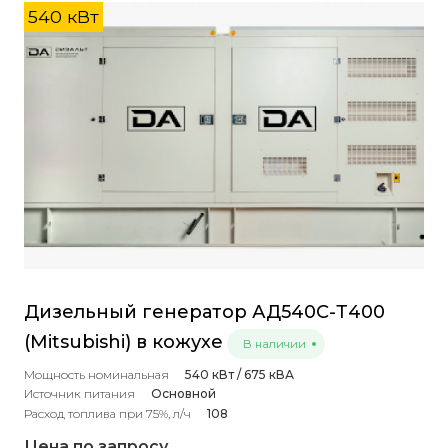
540 кВт
Дизельный генератор АД540С-Т400
(Mitsubishi) в кожухе
В наличии
Мощность номинальная
540 кВт / 675 кВА
Источник питания
Основной
Расход топлива при 75%, л/ч
108
Цена по запросу