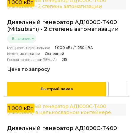
1 000 кВт
Дизельный генератор АД1000С-Т400
(Mitsubishi) - 2 степень автоматизации
В наличии
Мощность номинальная
1 000 кВт / 1 250 кВА
Источник питания
Основной
Расход топлива при 75%, л/ч
215
Цена по запросу
Быстрый заказ
1 000 кВт
Дизельный генератор АД1000С-Т400