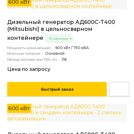
600 кВт
Дизельный генератор АД600С-Т400
(Mitsubishi) в цельносварном
контейнере
В наличии
Мощность номинальная
600 кВт / 750 кВА
Источник питания
Основной
Расход топлива при 75%, л/ч
118
Цена по запросу
Быстрый заказ
600 кВт