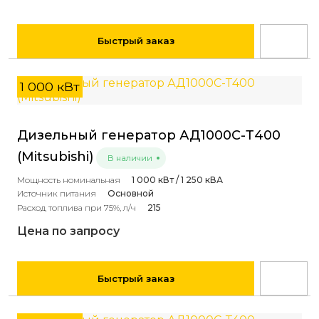
Быстрый заказ
1 000 кВт
Дизельный генератор АД1000С-Т400
(Mitsubishi)
В наличии
Мощность номинальная
1 000 кВт / 1 250 кВА
Источник питания
Основной
Расход топлива при 75%, л/ч
215
Цена по запросу
Быстрый заказ