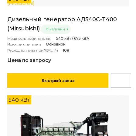
Дизельный генератор АД540С-Т400
(Mitsubishi)
В наличии
Мощность номинальная
540 кВт / 675 кВА
Источник питания
Основной
Расход топлива при 75%, л/ч
108
Цена по запросу
Быстрый заказ
540 кВт