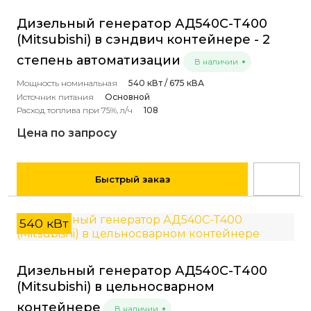
Дизельный генератор АД540С-Т400
(Mitsubishi) в сэндвич контейнере - 2
степень автоматизации
В наличии
Мощность номинальная
540 кВт / 675 кВА
Источник питания
Основной
Расход топлива при 75%, л/ч
108
Цена по запросу
Быстрый заказ
540 кВт
Дизельный генератор АД540С-Т400
(Mitsubishi) в цельносварном
контейнере
В наличии