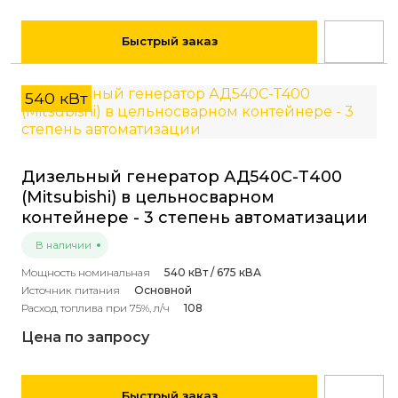
Быстрый заказ
540 кВт
Дизельный генератор АД540С-Т400
(Mitsubishi) в цельносварном
контейнере - 3 степень автоматизации
В наличии
Мощность номинальная
540 кВт / 675 кВА
Источник питания
Основной
Расход топлива при 75%, л/ч
108
Цена по запросу
Быстрый заказ