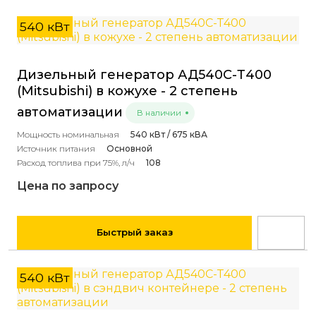
540 кВт
Дизельный генератор АД540С-Т400
(Mitsubishi) в кожухе - 2 степень
автоматизации
В наличии
Мощность номинальная
540 кВт / 675 кВА
Источник питания
Основной
Расход топлива при 75%, л/ч
108
Цена по запросу
Быстрый заказ
540 кВт