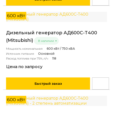
600 кВт
Дизельный генератор АД600С-Т400
(Mitsubishi)
В наличии
Мощность номинальная
600 кВт / 750 кВА
Источник питания
Основной
Расход топлива при 75%, л/ч
118
Цена по запросу
Быстрый заказ
600 кВт