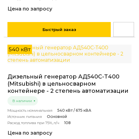
Цена по запросу
Быстрый заказ
540 кВт
Дизельный генератор АД540С-Т400
(Mitsubishi) в цельносварном
контейнере - 2 степень автоматизации
В наличии
Мощность номинальная
540 кВт / 675 кВА
Источник питания
Основной
Расход топлива при 75%, л/ч
108
Цена по запросу