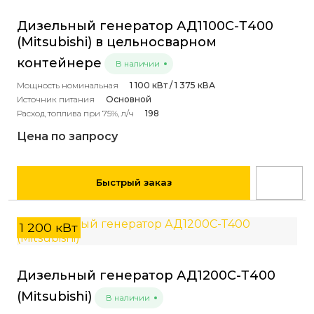
Дизельный генератор АД1100С-Т400
(Mitsubishi) в цельносварном
контейнере
В наличии
Мощность номинальная
1 100 кВт / 1 375 кВА
Источник питания
Основной
Расход топлива при 75%, л/ч
198
Цена по запросу
Быстрый заказ
1 200 кВт
Дизельный генератор АД1200С-Т400
(Mitsubishi)
В наличии