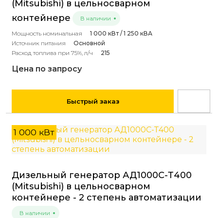
(Mitsubishi) в цельносварном
контейнере
В наличии
Мощность номинальная
1 000 кВт / 1 250 кВА
Источник питания
Основной
Расход топлива при 75%, л/ч
215
Цена по запросу
Быстрый заказ
1 000 кВт
Дизельный генератор АД1000С-Т400
(Mitsubishi) в цельносварном
контейнере - 2 степень автоматизации
В наличии