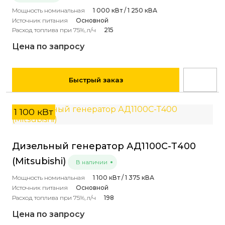
Мощность номинальная
1 000 кВт / 1 250 кВА
Источник питания
Основной
Расход топлива при 75%, л/ч
215
Цена по запросу
Быстрый заказ
1 100 кВт
Дизельный генератор АД1100С-Т400
(Mitsubishi)
В наличии
Мощность номинальная
1 100 кВт / 1 375 кВА
Источник питания
Основной
Расход топлива при 75%, л/ч
198
Цена по запросу