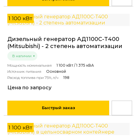
1 100 кВт
Дизельный генератор АД1100С-Т400
(Mitsubishi) - 2 степень автоматизации
В наличии
Мощность номинальная
1 100 кВт / 1 375 кВА
Источник питания
Основной
Расход топлива при 75%, л/ч
198
Цена по запросу
Быстрый заказ
1 100 кВт