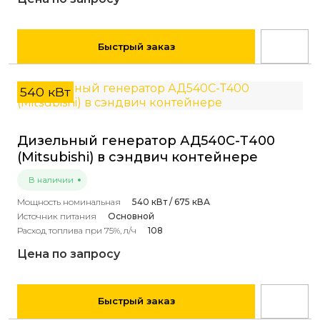
Быстрый заказ
540 кВт
Дизельный генератор АД540С-Т400
(Mitsubishi) в сэндвич контейнере
В наличии
Мощность номинальная
540 кВт / 675 кВА
Источник питания
Основной
Расход топлива при 75%, л/ч
108
Цена по запросу
Быстрый заказ