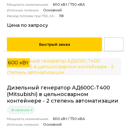
Мощность номинальная
600 кВт / 750 кВА
Источник питания
Основной
Расход топлива при 75%, л/ч
118
Цена по запросу
Быстрый заказ
600 кВт
Дизельный генератор АД600С-Т400
(Mitsubishi) в цельносварном
контейнере - 2 степень автоматизации
В наличии
Мощность номинальная
600 кВт / 750 кВА
Источник питания
Основной