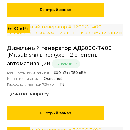
Быстрый заказ
600 кВт
Дизельный генератор АД600С-Т400
(Mitsubishi) в кожухе - 2 степень
автоматизации
В наличии
Мощность номинальная
600 кВт / 750 кВА
Источник питания
Основной
Расход топлива при 75%, л/ч
118
Цена по запросу
Быстрый заказ