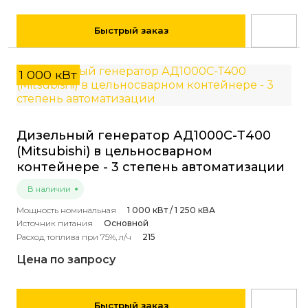
Быстрый заказ
1 000 кВт
Дизельный генератор АД1000С-Т400
(Mitsubishi) в цельносварном
контейнере - 3 степень автоматизации
В наличии
Мощность номинальная
1 000 кВт / 1 250 кВА
Источник питания
Основной
Расход топлива при 75%, л/ч
215
Цена по запросу
Быстрый заказ