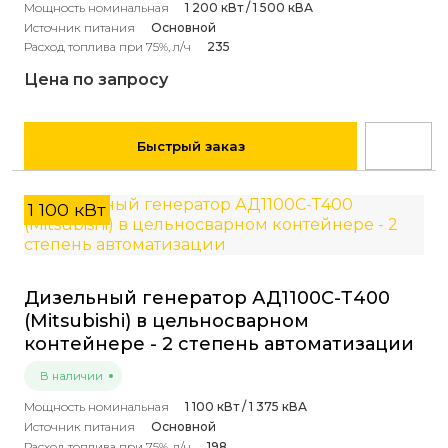
Мощность номинальная
1 200 кВт / 1 500 кВА
Источник питания
Основной
Расход топлива при 75%, л/ч
235
Цена по запросу
Быстрый заказ
1 100 кВт
Дизельный генератор АД1100С-Т400
(Mitsubishi) в цельносварном
контейнере - 2 степень автоматизации
В наличии
Мощность номинальная
1 100 кВт / 1 375 кВА
Источник питания
Основной
Расход топлива при 75%, л/ч
198