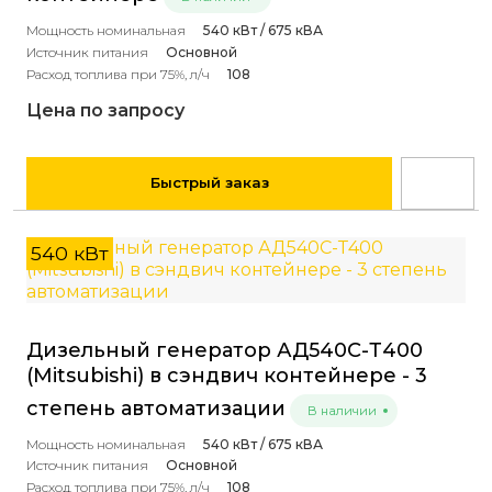
Мощность номинальная
540 кВт / 675 кВА
Источник питания
Основной
Расход топлива при 75%, л/ч
108
Цена по запросу
Быстрый заказ
540 кВт
Дизельный генератор АД540С-Т400
(Mitsubishi) в сэндвич контейнере - 3
степень автоматизации
В наличии
Мощность номинальная
540 кВт / 675 кВА
Источник питания
Основной
Расход топлива при 75%, л/ч
108